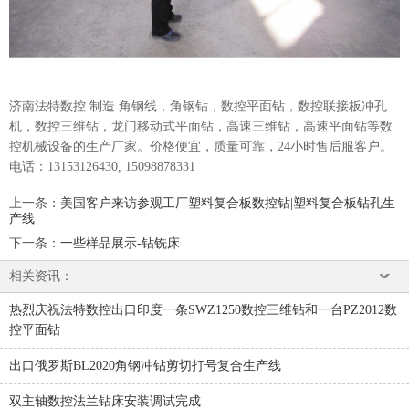
济南法特数控 制造 角钢线，角钢钻，数控平面钻，数控联接板冲孔
机，数控三维钻，龙门移动式平面钻，高速三维钻，高速平面钻等数
控机械设备的生产厂家。价格便宜，质量可靠，24小时售后服客户。
电话：13153126430, 15098878331
上一条
：
美国客户来访参观工厂塑料复合板数控钻|塑料复合板钻孔生
产线
下一条
：
一些样品展示-钻铣床
相关资讯：
热烈庆祝法特数控出口印度一条SWZ1250数控三维钻和一台PZ2012数
控平面钻
出口俄罗斯BL2020角钢冲钻剪切打号复合生产线
双主轴数控法兰钻床安装调试完成