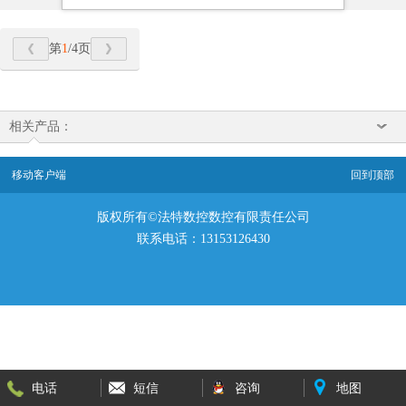
第
1
/4页
相关产品：
移动客户端
回到顶部
版权所有©法特数控数控有限责任公司
联系电话：13153126430
电话
短信
咨询
地图