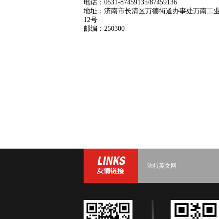
电话：0531-87459135/87459136
地址：济南市长清区万德街道办事处万南工
12号
邮编：250300
法特英文网