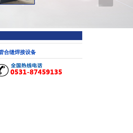
管合缝焊接设备