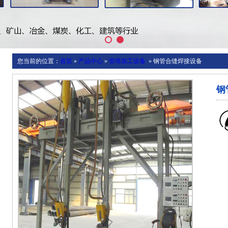
您当前的位置：
首页
»
产品中心
»
管塔加工设备
»
钢管合缝焊接设备
钢