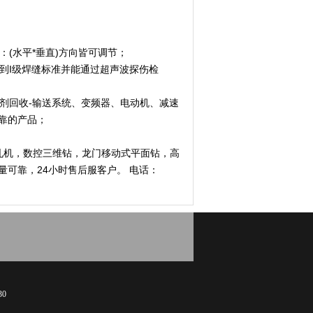
(水平*垂直)方向皆可调节；
到I级焊缝标准并能通过超声波探伤检
剂回收-输送系统、变频器、电动机、减速
靠的产品；
孔机，数控三维钻，龙门移动式平面钻，高
可靠，24小时售后服客户。 电话：
30