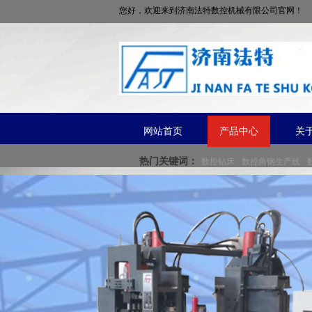
您好，欢迎来到济南法特数控机械有限公司官网！
网站首页
产品中心
关
热门关键词：
数控钻床
数控角钢生产线