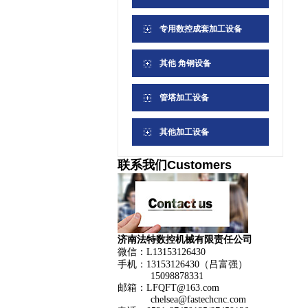
专用数控成套加工设备
其他 角钢设备
管塔加工设备
其他加工设备
联系我们
Customers
济南法特数控机械有限责任公司
微信：L13153126430
手机：13153126430（吕富强）
15098878331
邮箱：LFQFT@163.com
chelsea@fastechcnc.com