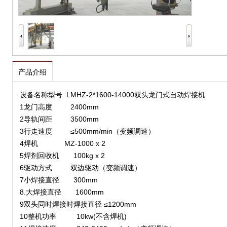
产品介绍
设备名称型号
: LMHZ-2*1600-14000双头龙门式自动焊接机
1龙门高度 2400mm
2导轨间距 3500mm
3行走速度 ≤500mm/min（变频调速）
4焊机 MZ-1000 x 2
5焊剂回收机 100kg x 2
6驱动方式 双边驱动（变频调速）
7小焊接直径 300mm
8.大焊接直径 1600mm
9双头同时焊接时焊接直径 ≤1200mm
10整机功率 10kw(不含焊机)