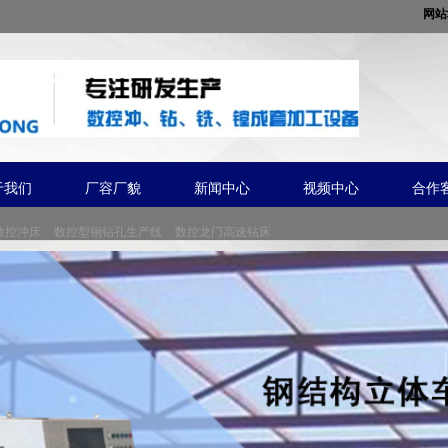
网站
于我们
厂容厂貌
新闻中心
视频中心
合作
数控冲床
数控型钢钻孔生产线
数控龙门高速钻床