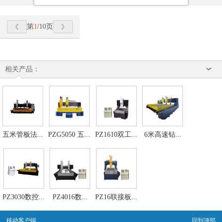
第
1
/10页
相关产品：
五米管板法...
PZG5050 五...
PZ1610双工...
6米高速钻...
PZ3030数控...
PZ4016​数...
PZ16联接板...
移动客户端
回到顶部