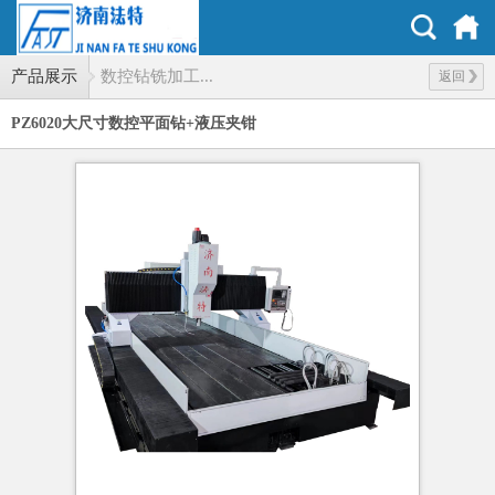
产品展示
数控钻铣加工...
返回
PZ6020大尺寸​数控平面钻+液压夹钳