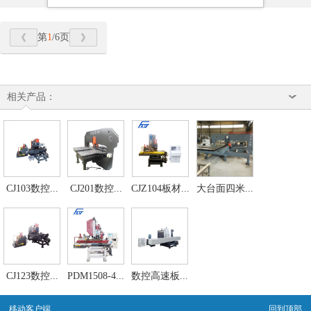
第
1
/6页
相关产品：
CJ103数控...
CJ201数控...
CJZ104板材...
大台面四米...
CJ123数控...
PDM1508-4...
数控高速板...
移动客户端
回到顶部