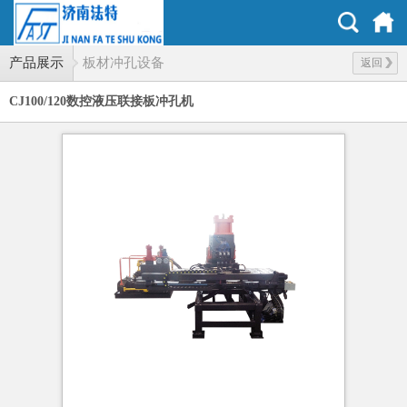
产品展示
板材冲孔设备
返回
CJ100/120数控液压联接板冲孔机